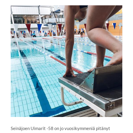
Seinäjoen Uimarit -58 on jo vuosikymmeniä pitänyt