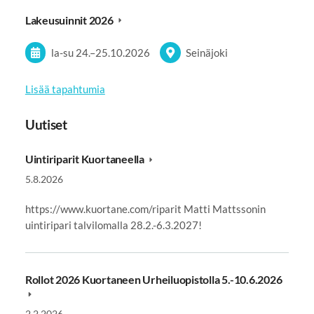
Lakeusuinnit 2026
la-su
24.
–
25.10.2026
Seinäjoki
Lisää tapahtumia
Uutiset
Uintiriparit Kuortaneella
5.8.2026
https://www.kuortane.com/riparit Matti Mattssonin
uintiripari talvilomalla 28.2.-6.3.2027!
Rollot 2026 Kuortaneen Urheiluopistolla 5.-10.6.2026
2.2.2026