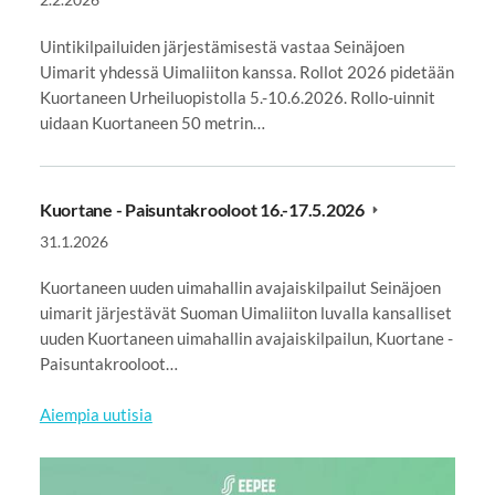
Uintikilpailuiden järjestämisestä vastaa Seinäjoen
Uimarit yhdessä Uimaliiton kanssa. Rollot 2026 pidetään
Kuortaneen Urheiluopistolla 5.-10.6.2026. Rollo-uinnit
uidaan Kuortaneen 50 metrin…
Kuortane - Paisuntakrooloot 16.-17.5.2026
31.1.2026
Kuortaneen uuden uimahallin avajaiskilpailut Seinäjoen
uimarit järjestävät Suoman Uimaliiton luvalla kansalliset
uuden Kuortaneen uimahallin avajaiskilpailun, Kuortane -
Paisuntakrooloot…
Aiempia uutisia