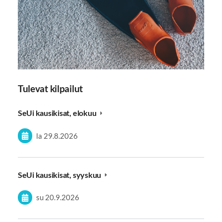
Tulevat kilpailut
SeUi kausikisat, elokuu
la 29.8.2026
SeUi kausikisat, syyskuu
su 20.9.2026