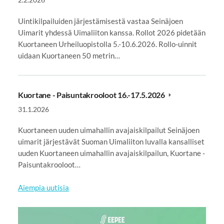
Uintikilpailuiden järjestämisestä vastaa Seinäjoen
Uimarit yhdessä Uimaliiton kanssa. Rollot 2026 pidetään
Kuortaneen Urheiluopistolla 5.-10.6.2026. Rollo-uinnit
uidaan Kuortaneen 50 metrin…
Kuortane - Paisuntakrooloot 16.-17.5.2026
31.1.2026
Kuortaneen uuden uimahallin avajaiskilpailut Seinäjoen
uimarit järjestävät Suoman Uimaliiton luvalla kansalliset
uuden Kuortaneen uimahallin avajaiskilpailun, Kuortane -
Paisuntakrooloot…
Aiempia uutisia