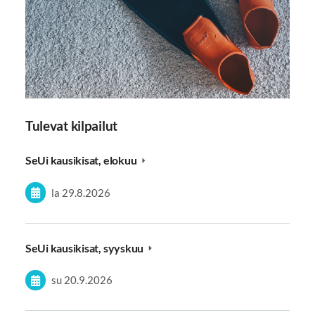
Tulevat kilpailut
SeUi kausikisat, elokuu
la 29.8.2026
SeUi kausikisat, syyskuu
su 20.9.2026