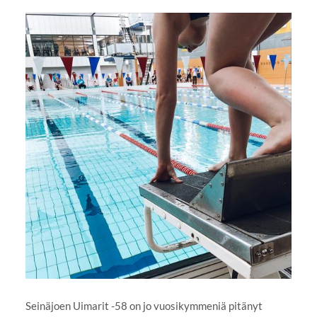
Seinäjoen Uimarit -58 on jo vuosikymmeniä pitänyt