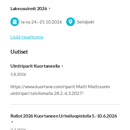
Lakeusuinnit 2026
la-su
24.
–
25.10.2026
Seinäjoki
Lisää tapahtumia
Uutiset
Uintiriparit Kuortaneella
5.8.2026
https://www.kuortane.com/riparit Matti Mattssonin
uintiripari talvilomalla 28.2.-6.3.2027!
Rollot 2026 Kuortaneen Urheiluopistolla 5.-10.6.2026
2.2.2026